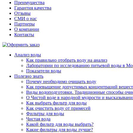
Преимущества
Гарантия качества
Отзывы
СМИ о нас
Партнеры
О компании
Контакты
Анализ воды
Как правильно отобрать воду на анализ
Лаборатории по исследованию питьевой воды в Мо
Показатели воды
Полезно знать
Почему необходимо очищать воду
Как превышение допустимых концентраций веществ 
Виды водоподготовки. Традиционные способы очис
О Чистой воде в народной мудрости и высказывани
Как выбрать фильтр для воды
Как очистить воду от примесей
Фильтры для воды
Чистая вода
Какой фильтр для воды выбрать?
Какие фильтры для воды лучше?