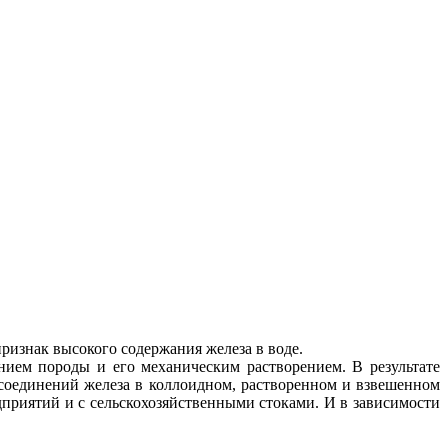
признак высокого содержания железа в воде.
ием породы и его механическим растворением. В результате
соединений железа в коллоидном, растворенном и взвешенном
дприятий и с сельскохозяйственными стоками. И в зависимости