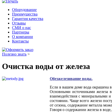
Оборудование
Преимущества
Гарантия качества
Отзывы
СМИ о нас
Партнеры
О компании
Контакты
Полезно знать
>
Очистка воды от железа
Обезжелезивание воды.
Если в вашем доме вода окрашена в 
Основными источниками железа в 
взаимодействия с минеральными и
состоянии. Чаще всего железо пос
от сезона, содержание металла може
Говоря о содержании железа в воде,