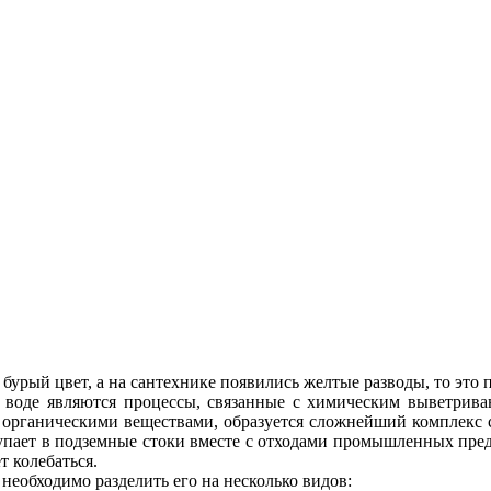
бурый цвет, а на сантехнике появились желтые разводы, то это 
воде являются процессы, связанные с химическим выветриван
 органическими веществами, образуется сложнейший комплекс 
тупает в подземные стоки вместе с отходами промышленных пре
т колебаться.
 необходимо разделить его на несколько видов: