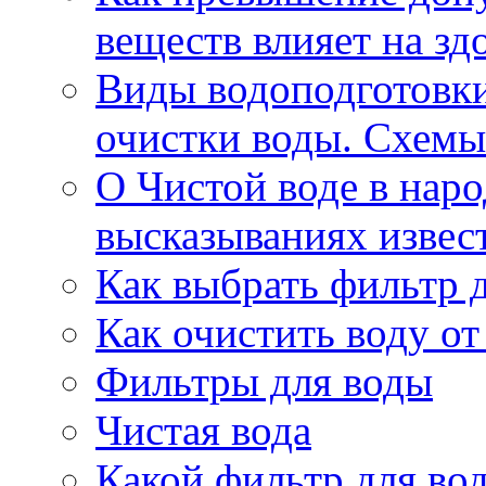
веществ влияет на зд
Виды водоподготовк
очистки воды. Схемы
О Чистой воде в нар
высказываниях извес
Как выбрать фильтр 
Как очистить воду о
Фильтры для воды
Чистая вода
Какой фильтр для во