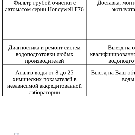
Фильтр грубой очистки с
Доставка, монт
автоматом серии
Honeywell
F
76
эксплуат
Диагностика и ремонт систем
Выезд на о
водоподготовки любых
квалифицированн
производителей
водоподго
Анализ воды от 8 до 25
Выезд на Ваш об
химических показателей в
воды
независимой аккредитованной
лаборатории