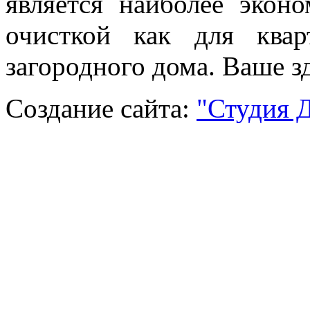
является наиболее эко
очисткой как для ква
загородного дома. Ваше зд
Создание сайта:
"Студия 