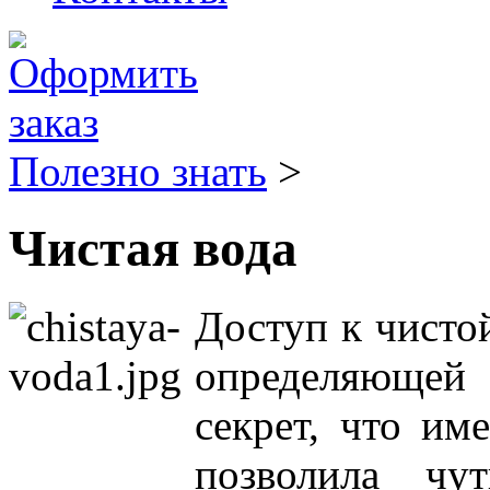
Полезно знать
>
Чистая вода
Доступ к чисто
определяющей
секрет, что им
позволила чу