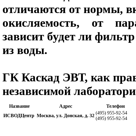
отличаются от нормы, 
окисляемость, от па
зависит будет ли фильтр
из воды.
ГК Каскад ЭВТ, как пра
независимой лаборато
Название
Адрес
Телефон
(495) 955-92-54
ИСВОДЦентр
Москва, ул. Донская, д. 32
(495) 955-92-54