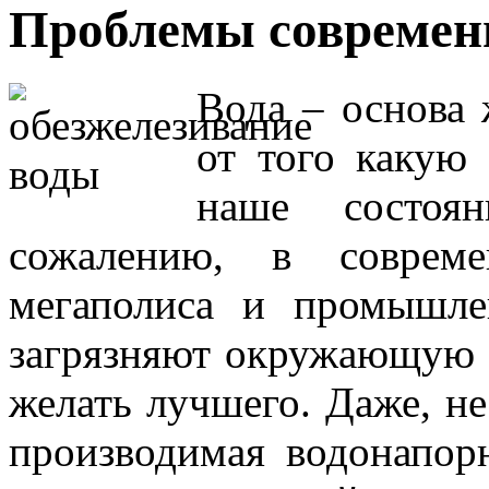
Проблемы современ
Вода – основа 
от того какую
наше состоя
сожалению, в соврем
мегаполиса и промышле
загрязняют окружающую с
желать лучшего. Даже, не
производимая водонапор