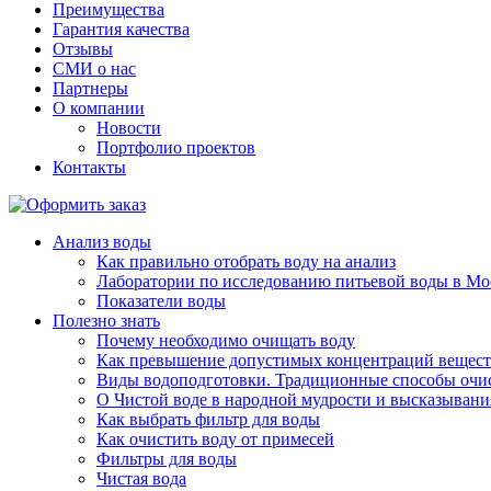
Преимущества
Гарантия качества
Отзывы
СМИ о нас
Партнеры
О компании
Новости
Портфолио проектов
Контакты
Анализ воды
Как правильно отобрать воду на анализ
Лаборатории по исследованию питьевой воды в Мо
Показатели воды
Полезно знать
Почему необходимо очищать воду
Как превышение допустимых концентраций веществ 
Виды водоподготовки. Традиционные способы очис
О Чистой воде в народной мудрости и высказывани
Как выбрать фильтр для воды
Как очистить воду от примесей
Фильтры для воды
Чистая вода