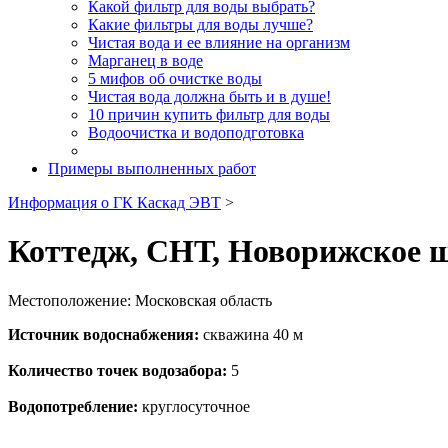
Какой фильтр для воды выбрать?
Какие фильтры для воды лучше?
Чистая вода и ее влияние на организм
Марганец в воде
5 мифов об очистке воды
Чистая вода должна быть и в душе!
10 причин купить фильтр для воды
Водоочистка и водоподготовка
Примеры выполненных работ
Информация о ГК Каскад ЭВТ
>
Коттедж, СНТ, Новорижское 
Местоположение: Московская область
Источник водоснабжения:
скважина 40 м
Количество точек водозабора:
5
Водопотребление:
круглосуточное